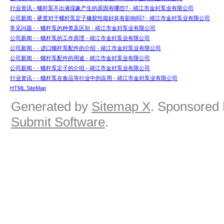
行业资讯 - 螺杆泵不出液现象产生的原因有哪些? - 靖江市金封泵业有限公司
公司新闻 - 硬度对于螺杆泵定子橡胶性能好坏有影响吗? - 靖江市金封泵业有限公司
常见问题 - - 螺杆泵的种类及区别 - 靖江市金封泵业有限公司
公司新闻 - - 螺杆泵的工作原理 - 靖江市金封泵业有限公司
公司新闻 - - 进口螺杆泵配件的介绍 - 靖江市金封泵业有限公司
公司新闻 - - 螺杆泵配件的用途 - 靖江市金封泵业有限公司
公司新闻 - - 螺杆泵定子的介绍 - 靖江市金封泵业有限公司
行业资讯 - - 螺杆泵在食品等行业中的应用 - 靖江市金封泵业有限公司
HTML SiteMap
Generated by
Sitemap X
. Sponsored 
Submit Software
.