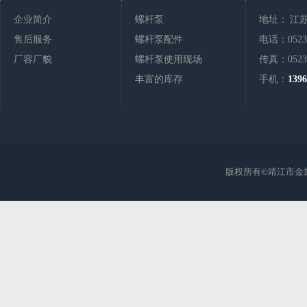
企业简介
螺杆泵
地址： 江
售后服务
螺杆泵配件
电话：0523-
厂容厂貌
螺杆泵使用现场
传真：0523-
丰富的库存
手机：
1396
版权所有©靖江市