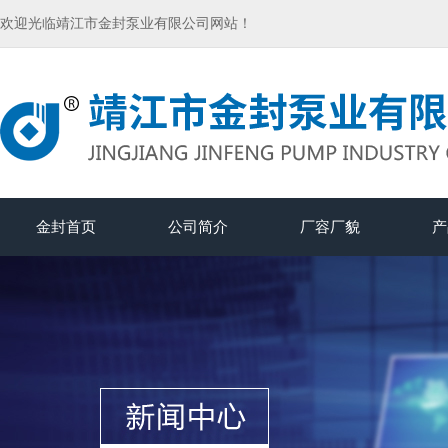
欢迎光临靖江市金封泵业有限公司网站！
金封首页
公司简介
厂容厂貌
产