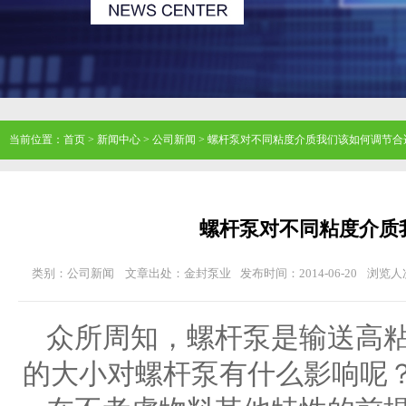
当前位置：
首页
>
新闻中心
>
公司新闻
>
螺杆泵对不同粘度介质我们该如何调节合
螺杆泵对不同粘度介质
类别：公司新闻
文章出处：金封泵业
发布时间：2014-06-20
浏览人
众所周知，螺杆泵是输送高粘
的大小对螺杆泵有什么影响呢