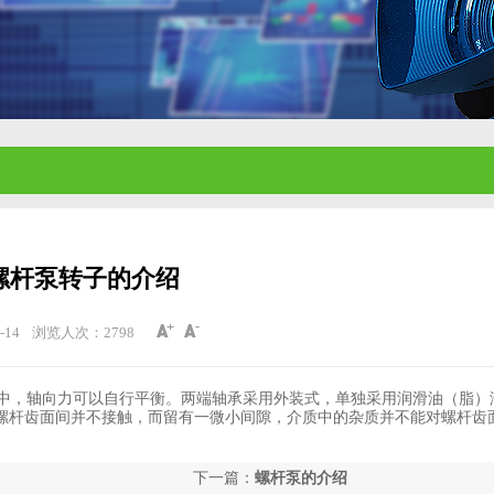
螺杆泵转子的介绍
-14
浏览人次：
2798
中，轴向力可以自行平衡。两端轴承采用外装式，单独采用润滑油（脂）
螺杆齿面间并不接触，而留有一微小间隙，介质中的杂质并不能对螺杆齿
下一篇：
螺杆泵的介绍