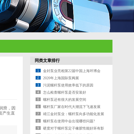
同类文章排行
金封泵业亮相第22届中国上海环博会
2020年上海国际泵阀展
污泥螺杆泵使用效率低下的原因
怎么检查螺杆泵是否安装好
螺杆泵还有很大的发展空间
螺杆泵厂家在时代大潮流下飞速发展
润滑，因
面产生直
靖江金封泵业：螺杆泵向多功能化发展
螺杆泵在使用中会出现哪些问题?
硬度对于螺杆泵定子橡胶性能好坏有影