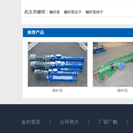
此文关键词：
螺杆泵
螺杆泵定子
螺杆泵转子
推荐产品
螺杆泵
螺杆泵
金封首页
公司简介
厂容厂貌