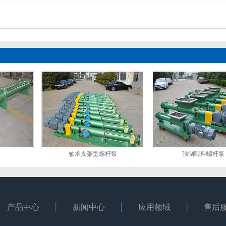
轴承支架型螺杆泵
强制喂料螺杆泵
产品中心
新闻中心
应用领域
售后