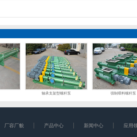
轴承支架型螺杆泵
强制喂料螺杆泵
厂容厂貌
产品中心
新闻中心
应用