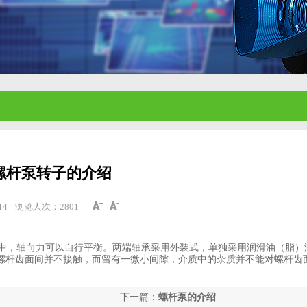
螺杆泵转子的介绍
14
浏览人次：
2801
中，轴向力可以自行平衡。两端轴承采用外装式，单独采用润滑油（脂）
螺杆齿面间并不接触，而留有一微小间隙，介质中的杂质并不能对螺杆齿
下一篇：
螺杆泵的介绍