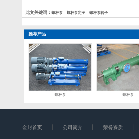
此文关键词：
螺杆泵
螺杆泵定子
螺杆泵转子
推荐产品
螺杆泵
螺杆泵
金封首页
公司简介
荣誉资质