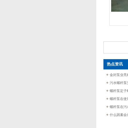
热点资讯
金封泵业亮
污水螺杆泵
螺杆泵定子
螺杆泵在使
螺杆泵在污
什么因素会