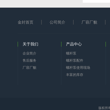
金封首页
公司简介
厂容厂貌
关于我们
产品中心
企业简介
螺杆泵
售后服务
螺杆泵配件
厂容厂貌
螺杆泵使用现场
丰富的库存
版权所