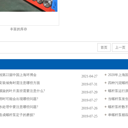
丰富的库存
首页
上一页
相第22届中国上海环博会
2020年上海
2021-04-27
安装倾角时需注意哪些方面
四种污泥螺
2019-07-31
螺旋的叶片直径需要注意什么?
螺杆泵运行
2019-07-29
用时可能会出现哪些问题?
当螺杆泵发
2019-07-27
水处理中要注意哪些问题?
螺杆泵杆数
2019-07-26
造成螺杆泵定子的磨损?
单螺杆泵都
2019-07-25