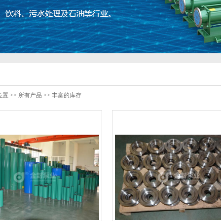
置 >>
所有产品
>>
丰富的库存