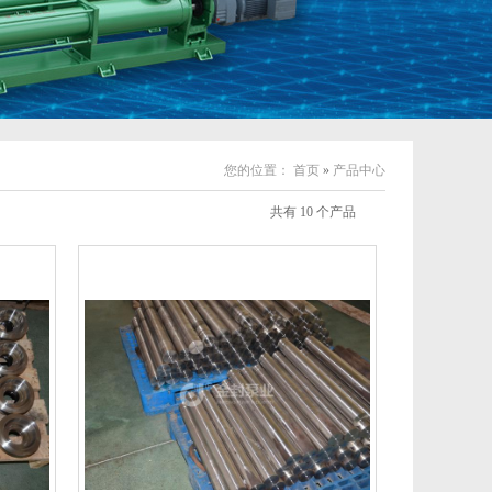
您的位置：
首页
»
产品中心
共有 10 个产品