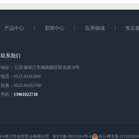
产品中心
新闻中心
应用领域
售后
联系我们
地址： 江苏省靖江市城南园区联友路18号
电话：0523-84263800
传真：0523-84263700
手机：
13961022738
有©靖江市金封泵业有限公司
苏ICP备18013484号-8
苏公网安备 321282020