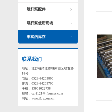
螺杆泵配件
螺杆泵使用现场
丰富的库存
联系我们
地址：江苏省靖江市城南园区联友路
18号
电话：0523-84263800
传真：0523-84263700
手机：13961022738
邮箱：czr1121@jfpumps.com
网址：www.jfby.com.cn