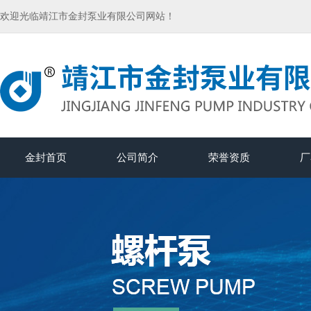
欢迎光临靖江市金封泵业有限公司网站！
金封首页
公司简介
荣誉资质
厂