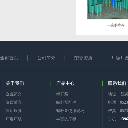
丰富的库存
金封首页
公司简介
荣誉资质
厂容厂
关于我们
产品中心
联系我们
企业简介
螺杆泵
地址： 江
资质荣誉
螺杆泵配件
电话：0523-
售后服务
螺杆泵使用现场
传真：0523-
厂容厂貌
丰富的库存
手机：
1396