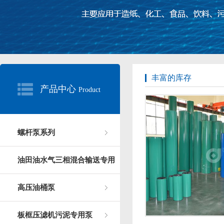
丰富的库存
产品中心
Product
螺杆泵系列
油田油水气三相混合输送专用
高压油桶泵
板框压滤机污泥专用泵