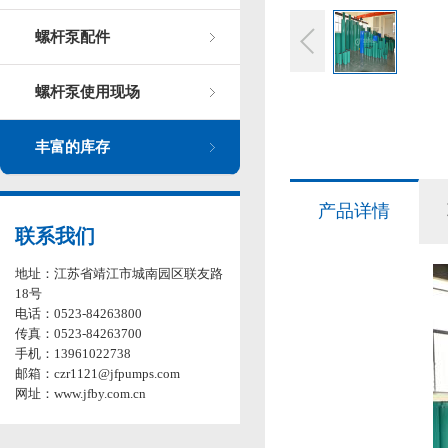
螺杆泵配件
螺杆泵使用现场
丰富的库存
产品详情
联系我们
地址：江苏省靖江市城南园区联友路
18号
电话：0523-84263800
传真：0523-84263700
手机：13961022738
邮箱：czr1121@jfpumps.com
网址：www.jfby.com.cn