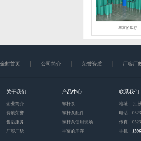
丰富的库存
金封首页
公司简介
荣誉资质
厂容厂
关于我们
产品中心
联系我们
企业简介
螺杆泵
地址： 江
资质荣誉
螺杆泵配件
电话：0523-
售后服务
螺杆泵使用现场
传真：0523-
厂容厂貌
丰富的库存
手机：
1396