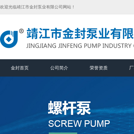
欢迎光临靖江市金封泵业有限公司网站！
金封首页
公司简介
荣誉资质
厂