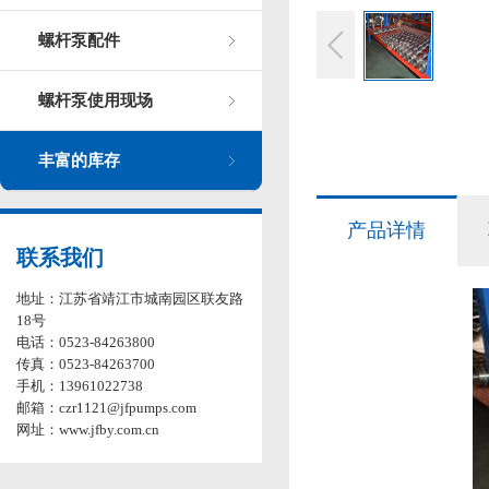
螺杆泵配件
螺杆泵使用现场
丰富的库存
产品详情
联系我们
地址：江苏省靖江市城南园区联友路
18号
电话：0523-84263800
传真：0523-84263700
手机：13961022738
邮箱：czr1121@jfpumps.com
网址：www.jfby.com.cn