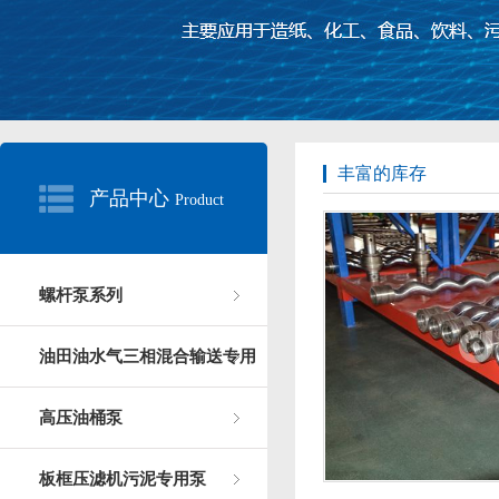
丰富的库存
产品中心
Product
螺杆泵系列
油田油水气三相混合输送专用
高压油桶泵
板框压滤机污泥专用泵