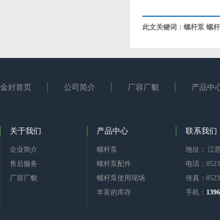
此文关键词：
螺杆泵
螺杆
金封首页
公司简介
厂容厂貌
产品中
关于我们
产品中心
联系我们
企业简介
螺杆泵
地址： 江
售后服务
螺杆泵配件
电话：0523-
厂容厂貌
螺杆泵使用现场
传真：0523-
丰富的库存
手机：
1396