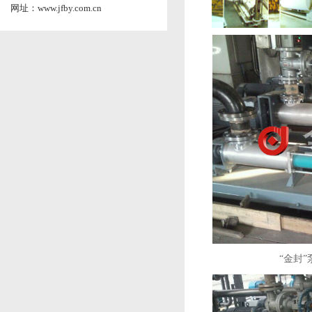
网址：www.jfby.com.cn
“金封