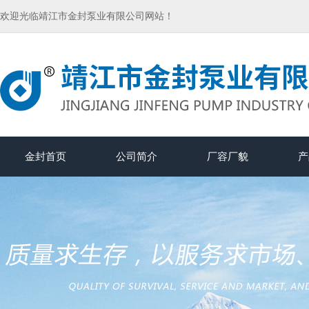
欢迎光临靖江市金封泵业有限公司网站！
金封首页
公司简介
厂容厂貌
产