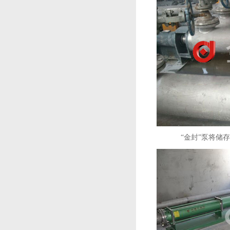
“金封”泵将储