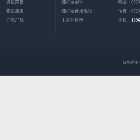
资质荣誉
螺杆泵配件
电话：0523-
售后服务
螺杆泵使用现场
传真：0523-
厂容厂貌
丰富的库存
手机：
1396
版权所有