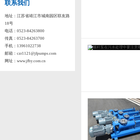
联系我们
地址：江苏省靖江市城南园区联友路
18号
电话：0523-84263800
传真：0523-84263700
手机：13961022738
邮箱：czr1121@jfpumps.com
网址：www.jfby.com.cn