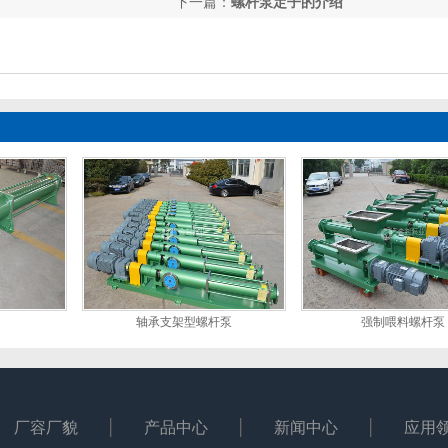
下一篇：
螺杆泵定子的介绍
轴承支架型螺杆泵
强制喂料螺杆泵
厂容厂貌
产品中心
新闻中心
应用