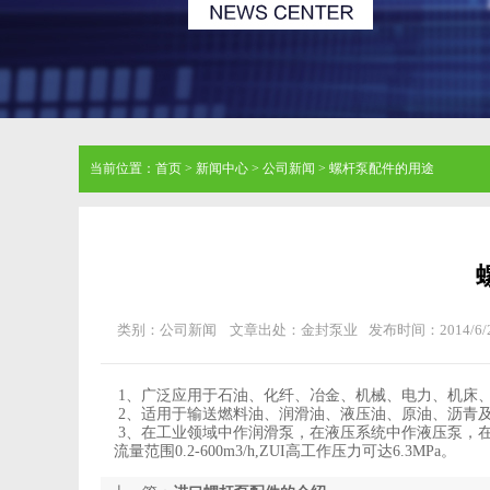
当前位置：
首页
>
新闻中心
>
公司新闻
>
螺杆泵配件的用途
类别：公司新闻
文章出处：金封泵业
发布时间：2014/6/
1、广泛应用于石油、化纤、冶金、机械、电力、机床、
2、适用于输送燃料油、润滑油、液压油、原油、沥青及
3、在工业领域中作润滑泵，在液压系统中作液压泵，在
流量范围0.2-600m3/h,ZUI高工作压力可达6.3MPa。