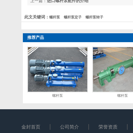
上一篇：
进口螺杆泵配件的介绍
此文关键词：
螺杆泵
螺杆泵定子
螺杆泵转子
推荐产品
螺杆泵
螺杆泵
金封首页
公司简介
荣誉资质