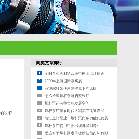
同类文章排行
金封泵业亮相第22届中国上海环博会
2020年上海国际泵阀展
污泥螺杆泵使用效率低下的原因
怎么检查螺杆泵是否安装好
螺杆泵还有很大的发展空间
螺杆泵厂家在时代大潮流下飞速发展
的选择
靖江金封泵业：螺杆泵向多功能化发展
螺杆泵在使用中会出现哪些问题?
硬度对于螺杆泵定子橡胶性能好坏有影