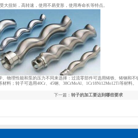
受大扭矩，高转速，使用不易变形，使用寿命长等特点。
学、物理性能和泵的压力不同来选择：过流零部件可选用铸铁、铸钢和不
转子可选用40Cr、45钢、38CrMoAl、1Cr18Ni12Mo12Ti等材料。
下一篇：
转子的加工要达到哪些要求