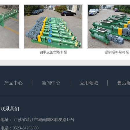
轴承支架型螺杆泵
强制喂料螺杆泵
产品中心
新闻中心
应用领域
售后
联系我们
地址： 江苏省靖江市城南园区联友路18号
电话：0523-84263800