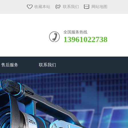
收藏本站
联系我们
网站地图
全国服务热线
13961022738
售后服务
联系我们