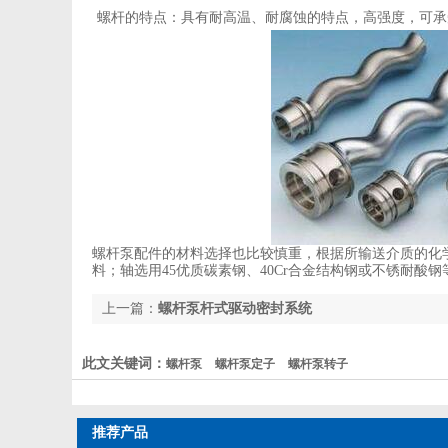
螺杆的特点：具有耐高温、耐腐蚀的特点，高强度，可承
螺杆泵配件的材料选择也比较慎重，根据所输送介质的化
料；轴选用45优质碳素钢、40Cr合金结构钢或不锈耐酸钢等材料；
上一篇：
螺杆泵杆式驱动密封系统
此文关键词：
螺杆泵
螺杆泵定子
螺杆泵转子
推荐产品