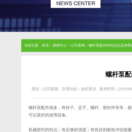
当前位置：
首页
>
新闻中心
>
公司新闻
>
螺杆泵配件的特点以及材料
螺杆泵配
类别：公司新闻
文章出处：金封泵业
发布时间：2018-08
螺杆泵配件很多，有转子、定子、螺杆、密封件等等，都
可以更好的使用设备。
机械密封的特点：有足够的强度；有良好的耐热冲击能量