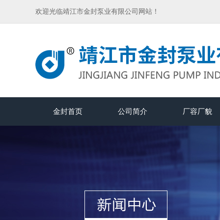
欢迎光临靖江市金封泵业有限公司网站！
金封首页
公司简介
厂容厂貌