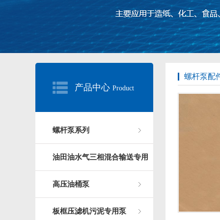
螺杆泵配
产品中心
Product
螺杆泵系列
油田油水气三相混合输送专用
高压油桶泵
板框压滤机污泥专用泵