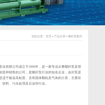
您的位置：
首页
»
产品分类
»
螺杆泵配件
泵业有限公司成立于2000年，是一家专业从事螺杆泵及替
制造和销售的公司，是螺杆泵行业的知名企业，金封泵是
是适于输送高粘度、含有固体颗粒及气体的介质，主要应
、饮料、污水处理及石油等行业。