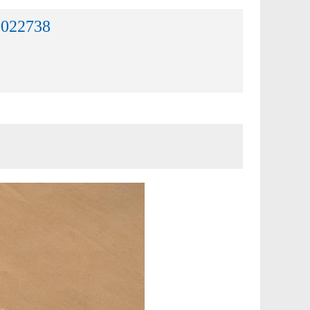
1022738