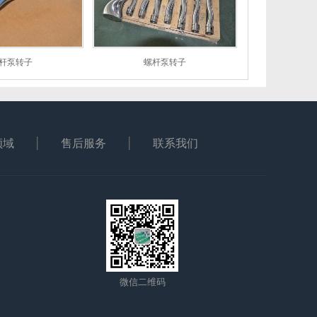
杆泵转子
螺杆泵转子
领域
售后服务
联系我们
微信二维码