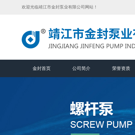
欢迎光临靖江市金封泵业有限公司网站！
金封首页
公司简介
荣誉资质