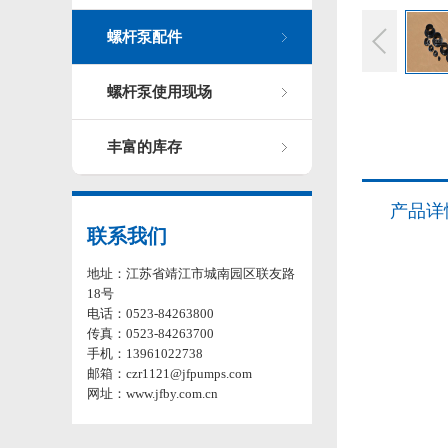
螺杆泵配件
螺杆泵使用现场
丰富的库存
产品详
联系我们
地址：江苏省靖江市城南园区联友路
18号
电话：0523-84263800
传真：0523-84263700
手机：13961022738
邮箱：czr1121@jfpumps.com
网址：www.jfby.com.cn