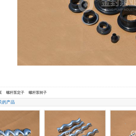
泵
螺杆泵定子
螺杆泵转子
关的产品