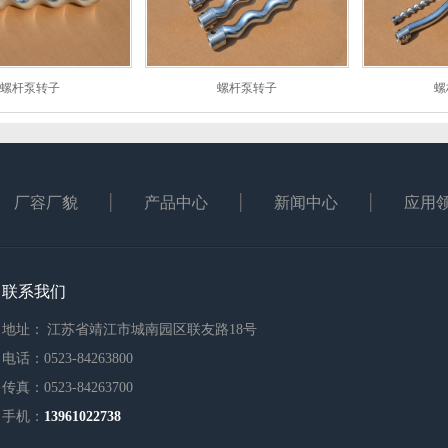
螺杆泵转子
螺杆泵转子
螺
厂容厂貌
产品中心
新闻中心
应用
联系我们
地址： 江苏省靖江市城南园区联友路18号
电话：0523-84263800
传真：0523-84263700
手机：
13961022738