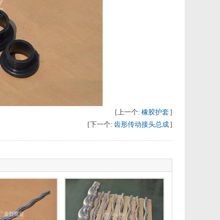
[上一个:
橡胶护套
]
[下一个:
齿形传动接头总成
]