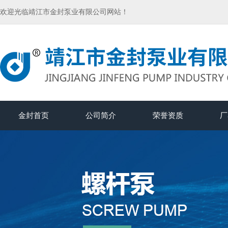
欢迎光临靖江市金封泵业有限公司网站！
金封首页
公司简介
荣誉资质
厂