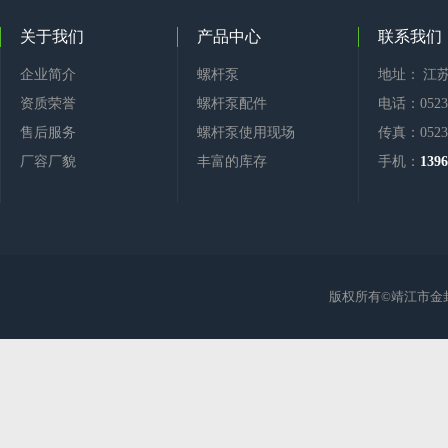
关于我们
产品中心
联系我们
企业简介
螺杆泵
地址： 江
资质荣誉
螺杆泵配件
电话：0523-
售后服务
螺杆泵使用现场
传真：0523-
厂容厂貌
丰富的库存
手机：
1396
版权所有©靖江市