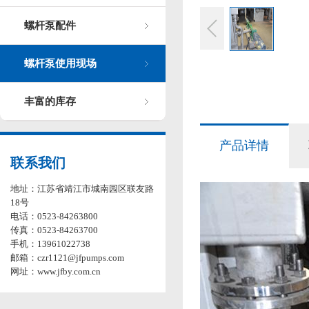
螺杆泵配件
螺杆泵使用现场
丰富的库存
产品详情
联系我们
地址：江苏省靖江市城南园区联友路
18号
电话：0523-84263800
传真：0523-84263700
手机：13961022738
邮箱：czr1121@jfpumps.com
网址：www.jfby.com.cn