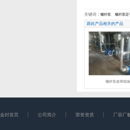
关键词：
螺杆泵
螺杆泵定
跟此产品相关的产品
螺杆泵使用现场
金封首页
公司简介
荣誉资质
厂容厂