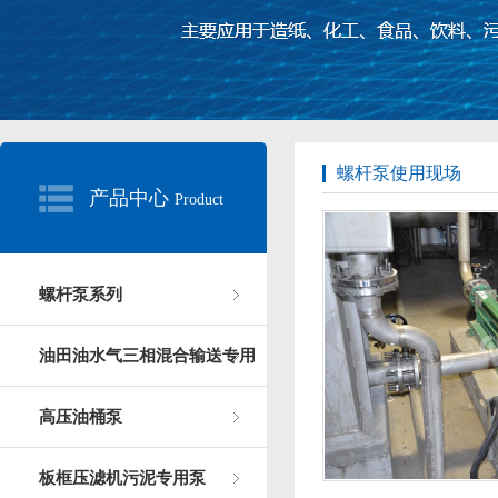
螺杆泵使用现场
产品中心
Product
螺杆泵系列
油田油水气三相混合输送专用
高压油桶泵
板框压滤机污泥专用泵