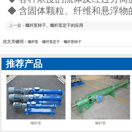
◆ 含固体颗粒、纤维和悬浮物
上一篇：
螺杆泵转子、螺杆泵定子的应用
此文关键词：
螺杆泵
螺杆泵定子
螺杆泵转子
推荐产品
螺杆泵
螺杆泵