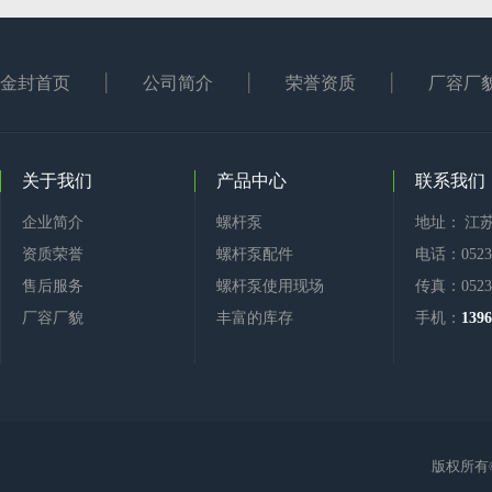
金封首页
公司简介
荣誉资质
厂容厂
关于我们
产品中心
联系我们
企业简介
螺杆泵
地址： 江
资质荣誉
螺杆泵配件
电话：0523-
售后服务
螺杆泵使用现场
传真：0523-
厂容厂貌
丰富的库存
手机：
1396
版权所有