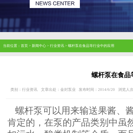
当前位置：
首页
>
新闻中心
>
行业资讯
>
螺杆泵在食品等行业中的应用
螺杆泵在食品
类别：行业资讯
文章出处：金封泵业
发布时间：2014/6/20
浏览人
螺杆泵可以用来输送果酱、酱
肯定的，在泵的产品类别中虽