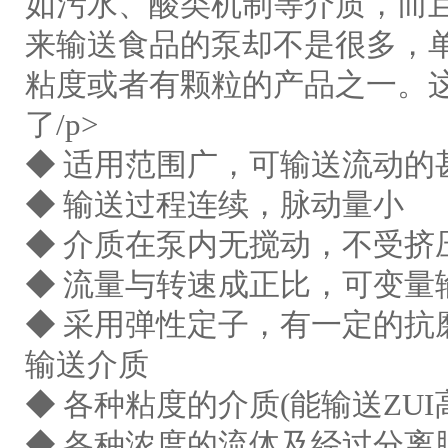
如污水、酸类机制等介质，而
来输送食品的泵却不是很多，
粘度或者有颗粒的产品之一。
了/p>
◆ 适用范围广，可输送流动的
◆ 输送过程连续，脉动量小
◆ 介质在泵内无搅动，不受挤
◆ 流量与转速成正比，可变量
◆ 采用弹性定子，有一定的抗
输送介质
◆ 各种粘度的介质(能输送ZUI高粘
◆ 各种浓度的流体及经过分离